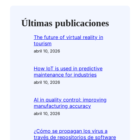
Últimas publicaciones
The future of virtual reality in
tourism
abril 10, 2026
How IoT is used in predictive
maintenance for industries
abril 10, 2026
AI in quality control: improving
manufacturing accuracy
abril 10, 2026
¿Cómo se propagan los virus a
través de repositorios de software