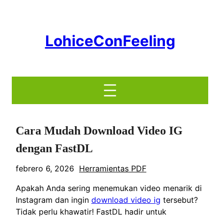
Saltar
al
contenido
LohiceConFeeling
Cara Mudah Download Video IG
dengan FastDL
febrero 6, 2026
Herramientas PDF
Apakah Anda sering menemukan video menarik di
Instagram dan ingin
download video ig
tersebut?
Tidak perlu khawatir! FastDL hadir untuk