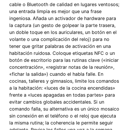
cable o Bluetooth de calidad en lugares ventosos;
una entrada limpia es mejor que una frase
ingeniosa. Añada un activador de hardware para
la captura (un gesto de golpear la parte trasera,
un doble toque en los auriculares, un botón en el
volante o una complicación del reloj) para no
tener que gritar palabras de activación en una
habitación ruidosa. Coloque etiquetas NFC o un
botón de escritorio para las rutinas clave («iniciar
concentración», «registrar notas de la reunión»,
«fichar la salida») cuando el habla falle. En
cocinas, talleres y gimnasios, limite los comandos
a la habitación: «luces de la cocina encendidas»
frente a «luces apagadas en todas partes» para
evitar cambios globales accidentales. Si un
comando falla, su alternativa es un único mosaico
sin conexión en el teléfono o el reloj que ejecuta
la misma rutina; la coherencia le permite seguir
adelante. Revisa los fallos una vez a la semana