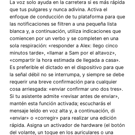
La voz solo ayuda en la carretera si es más rápida
que tus pulgares y nunca adivina. Activa el
enfoque de conducción de tu plataforma para que
las notificaciones se filtren a una pequeña lista
blanca y, a continuación, utiliza indicaciones que
comiencen por un verbo y se completen en una
sola respiración: «responder a Alex: llego cinco
minutos tarde», «llamar a Sam por el altavoz»,
«compartir la hora estimada de llegada a casa».
Es preferible el dictado en el dispositivo para que
la señal débil no se interrumpa, y siempre se debe
requerir una breve confirmación para cualquier
cosa arriesgada: «enviar confirmar uno dos tres».
Si tu asistente admite «revisar antes de enviar»,
mantén esta función activada; escucharás el
mensaje leído en voz alta y, a continuación, di
«enviar» o «corregir» para realizar una edición
rápida. Asigna un activador de hardware (el botón
del volante, un toque en los auriculares o una