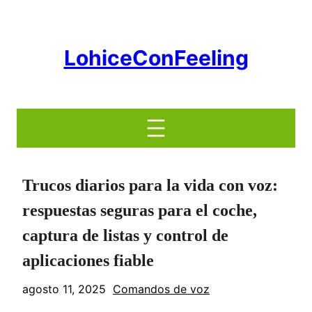
Saltar
al
contenido
LohiceConFeeling
Trucos diarios para la vida con voz:
respuestas seguras para el coche,
captura de listas y control de
aplicaciones fiable
agosto 11, 2025
Comandos de voz